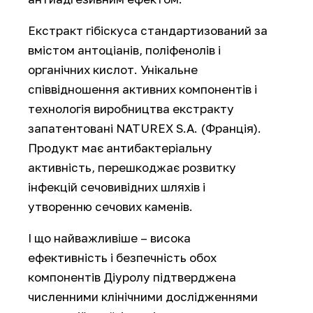
Екстракт гібіскуса стандартизований за
вмістом антоціанів, поліфенолів і
органічних кислот. Унікальне
співвідношення активних компонентів і
технологія виробництва екстракту
запатентовані NATUREX S.A. (Франція).
Продукт має антибактеріальну
активність, перешкоджає розвитку
інфекцій сечовивідних шляхів і
утворенню сечових каменів.
І що найважливіше – висока
ефективність і безпечність обох
компонентів Діуролу підтверджена
численними клінічними дослідженнями