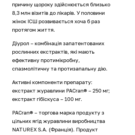
причину щороку здійснюється близько
8,3 млн візитів до лікарів. У половини
жінок ІСШ розвивається хоча б раз
протягом життя.
Діурол – комбінація запатентованих
рослинних екстрактів, які мають
ефективну протимікробну,
спазмолітичну та протизапальну дію.
Активні компоненти препарату:
екстракт журавлини PACran® – 250 мг;
екстракт гібіскуса – 100 мг.
PACran® – торгова марка продукту з
цільних ягід журавлини виробництва
NATUREX S.A. (Франція). Продукт