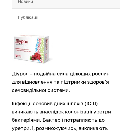
Новини
Публікації
Діурол – подвійна сила цілющих рослин
для відновлення та підтримки здоров’я
сечовидільної системи.
Інфекції сечовивідних шляхів (ІСШ)
виникають внаслідок колонізації уретри
бактеріями. Бактерії потрапляють до
уретри, і, розмножуючись, викликають