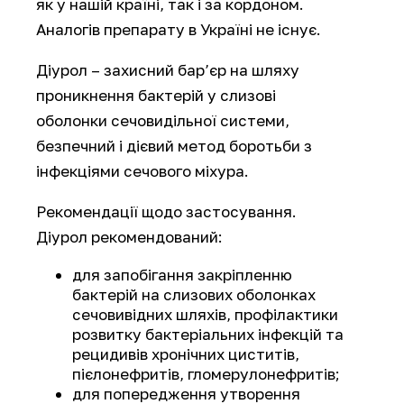
як у нашій країні, так і за кордоном.
Аналогів препарату в Україні не існує.
Діурол – захисний бар’єр на шляху
проникнення бактерій у слизові
оболонки сечовидільної системи,
безпечний і дієвий метод боротьби з
інфекціями сечового міхура.
Рекомендації щодо застосування.
Діурол рекомендований:
для запобігання закріпленню
бактерій на слизових оболонках
сечовивідних шляхів, профілактики
розвитку бактеріальних інфекцій та
рецидивів хронічних циститів,
пієлонефритів, гломерулонефритів;
для попередження утворення