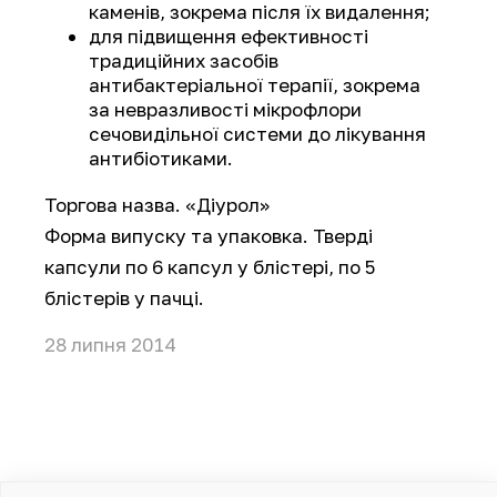
каменів, зокрема після їх видалення;
для підвищення ефективності
традиційних засобів
антибактеріальної терапії, зокрема
за невразливості мікрофлори
сечовидільної системи до лікування
антибіотиками.
Торгова назва. «Діурол»
Форма випуску та упаковка. Тверді
капсули по 6 капсул у блістері, по 5
блістерів у пачці.
28 липня 2014