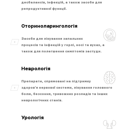
дисбалансів, інфекцій, а також засоби для
репродуктивної функції.
Оториноларингологія
Засоби для лікування запальних
процесів та інфекцій у горлі, носі та вухах, а
також для полегшення симптомів застуди.
Неврологія
Препарати, спрямовані на підтримку
здоров’я нервової системи, лікування головного
болю, безсоння, тривожних розладів та інших
неврологічних станів.
Урологія