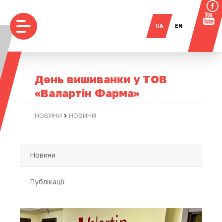
UA
EN
День вишиванки у ТОВ
«Валартін Фарма»
›
НОВИНИ
НОВИНИ
Новини
Публікації