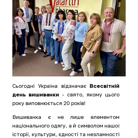
Сьогодні Україна відзначає
Всесвітній
день вишиванки
- свято, якому цього
року виповнюється 20 років!
Вишиванка є не лише елементом
національного одягу, а й символом нашої
історії, культури, єдності та незламності