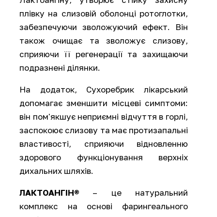
плівку на слизовій оболонці ротоглотки,
забезпечуючи зволожуючий ефект. Він
також очищає та зволожує слизову,
сприяючи її регенерації та захищаючи
подразнені ділянки.
На додаток, Сухоребрик лікарський
допомагає зменшити місцеві симптоми:
він пом'якшує неприємні відчуття в горлі,
заспокоює слизову та має протизапальні
властивості, сприяючи відновленню
здорового функціонування верхніх
дихальних шляхів.
ЛАКТОАНГІН®
– це натуральний
комплекс на основі фарингеального