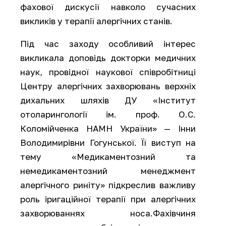
фахової дискусії навколо сучасних
викликів у терапії алергічних станів.
Під час заходу особливий інтерес
викликала доповідь докторки медичних
наук, провідної наукової співробітниці
Центру алергічних захворювань верхніх
дихальних шляхів ДУ «Інститут
отоларингології ім. проф. О.С.
Коломійченка НАМН України» — Інни
Володимирівни Гогунської. Її виступ на
тему «Медикаментозний та
немедикаментозний менеджмент
алергічного риніту» підкреслив важливу
роль іригаційної терапії при алергічних
захворюваннях носа.Фахівчиня