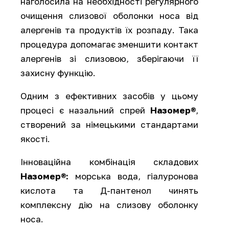
наголосила на необхідності регулярного
очищення слизової оболонки носа від
алергенів та продуктів їх розпаду. Така
процедура допомагає зменшити контакт
алергенів зі слизовою, зберігаючи її
захисну функцію.
Одним з ефективних засобів у цьому
процесі є назальний спрей
Назомер®
,
створений за німецькими стандартами
якості.
Інноваційна комбінація складових
Назомер®:
морська вода, гіалуронова
кислота та Д-пантенол чинять
комплексну дію на слизову оболонку
носа.