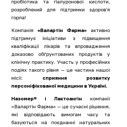
пробіотика та гіалуронової кислоти,
розроблений для підтримки здоров'я
горла!
Компанія
«Валартін Фарма»
активно
підтримує ініціативи з підвищення
кваліфікації лікарів та впровадження
доказово обґрунтованих продуктів у
клінічну практику. Участь у професійних
подіях такого рівня — це частина нашої
місії:
сприяння розвитку
персоніфікованої медицини в Україні.
Назомер® і Лактоангін
компанії
«Валартін Фарма» — це сучасні рішення,
які відповідають вимогам часу та
базуються на поєднанні натуральних