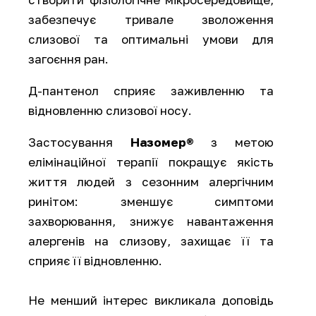
забезпечує тривале зволоження
слизової та оптимальні умови для
загоєння ран.
Д-пантенол сприяє заживленню та
відновленню слизової носу.
Застосування
Назомер®
з метою
елімінаційної терапії покращує якість
життя людей з сезонним алергічним
ринітом: зменшує симптоми
захворювання, знижує навантаження
алергенів на слизову, захищає її та
сприяє її відновленню.
Не менший інтерес викликала доповідь