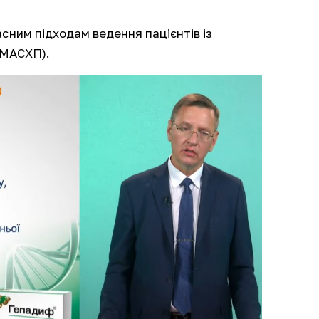
сним підходам ведення пацієнтів із
(МАСХП).