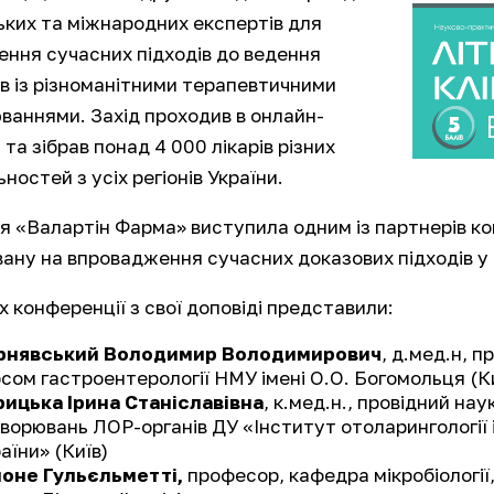
ьких та міжнародних експертів для
ення сучасних підходів до ведення
ів із різноманітними терапевтичними
ваннями. Захід проходив в онлайн-
та зібрав понад 4 000 лікарів різних
ностей з усіх регіонів України.
я «Валартін Фарма» виступила одним із партнерів кон
ану на впровадження сучасних доказових підходів у 
х конференції з свої доповіді представили:
рнявський Володимир Володимирович
, д.мед.н, 
сом гастроентерології НМУ імені О.О. Богомольця (К
рицька Ірина Станіславівна
, к.мед.н., провідний на
ворювань ЛОР-органів ДУ «Інститут отоларингології
аїни» (Київ)
моне Гульєльметті,
професор, кафедра мікробіології,