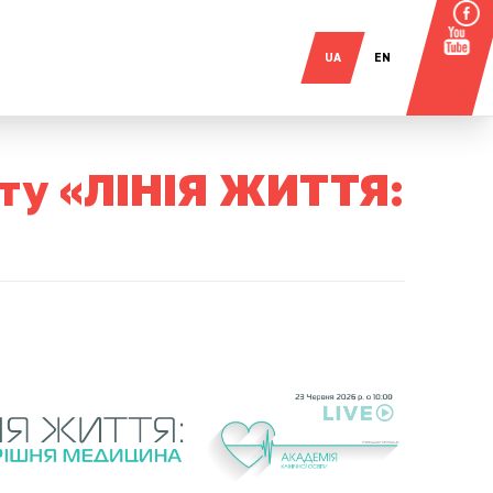
UA
EN
кту «ЛІНІЯ ЖИТТЯ: