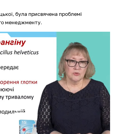
цької, була присвячена проблемі
ого менеджменту.