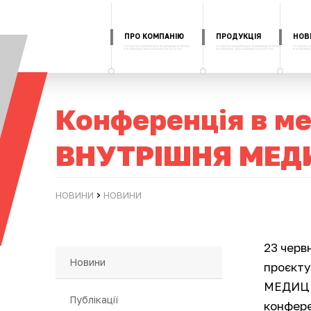
ПРО КОМПАНІЮ
ПРОДУКЦІЯ
НОВ
Конференція в ме
ВНУТРІШНЯ МЕД
›
НОВИНИ
НОВИНИ
23 черв
Новини
проєкт
МЕДИЦИ
Публікації
конфере