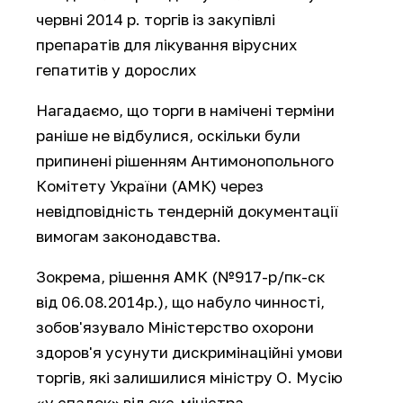
червні 2014 р. торгів із закупівлі
препаратів для лікування вірусних
гепатитів у дорослих
Нагадаємо, що торги в намічені терміни
раніше не відбулися, оскільки були
припинені рішенням Антимонопольного
Комітету України (АМК) через
невідповідність тендерній документації
вимогам законодавства.
Зокрема, рішення АМК (№917-р/пк-ск
від 06.08.2014р.), що набуло чинності,
зобов'язувало Міністерство охорони
здоров'я усунути дискримінаційні умови
торгів, які залишилися міністру О. Мусію
«у спадок» від екс-міністра