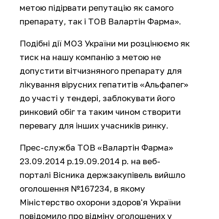
метою підірвати репутацію як самого
препарату, так і ТОВ Валартін Фарма».
Подібні дії МОЗ України ми розцінюємо як
тиск на нашу компанію з метою не
допустити вітчизняного препарату для
лікування вірусних гепатитів «Альфапег»
до участі у тендері, заблокувати його
ринковий обіг та таким чином створити
перевагу для інших учасників ринку.
Прес-служба ТОВ «Валартін Фарма»
23.09.2014 р.19.09.2014 р. на веб-
порталі Вісника держзакупівель вийшло
оголошення №167234, в якому
Міністерство охорони здоров'я України
повідомило про відміну оголошених у