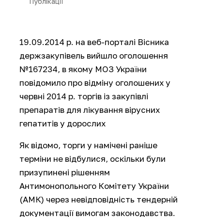
Публікації
19.09.2014 р. на веб-порталі Вісника
держзакупівель вийшло оголошення
№167234, в якому МОЗ України
повідомило про відміну оголошених у
червні 2014 р. торгів із закупівлі
препаратів для лікування вірусних
гепатитів у дорослих
Як відомо, торги у намічені раніше
терміни не відбулися, оскільки були
призупинені рішенням
Антимонопольного Комітету України
(АМК) через невідповідність тендерній
документації вимогам законодавства.