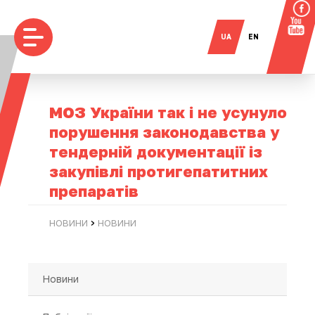
UA
EN
МОЗ України так і не усунуло
порушення законодавства у
тендерній документації із
закупівлі протигепатитних
препаратів
›
НОВИНИ
НОВИНИ
Новини