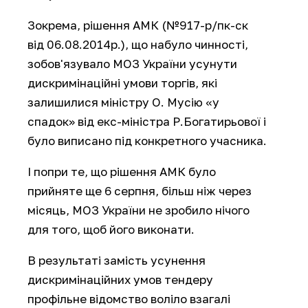
Зокрема, рішення АМК (№917-р/пк-ск
від 06.08.2014р.), що набуло чинності,
зобов'язувало МОЗ України усунути
дискримінаційні умови торгів, які
залишилися міністру О. Мусію «у
спадок» від екс-міністра Р.Богатирьової і
було виписано під конкретного учасника.
І попри те, що рішення АМК було
прийняте ще 6 серпня, більш ніж через
місяць, МОЗ України не зробило нічого
для того, щоб його виконати.
В результаті замість усунення
дискримінаційних умов тендеру
профільне відомство воліло взагалі