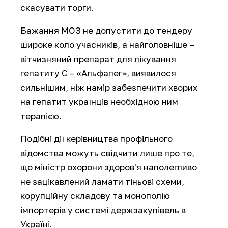
скасувати торги.
Бажання МОЗ не допустити до тендеру
широке коло учасників, а найголовніше –
вітчизняний препарат для лікування
гепатиту С – «Альфапег», виявилося
сильнішим, ніж намір забезпечити хворих
на гепатит українців необхідною ним
терапією.
Подібні дії керівництва профільного
відомства можуть свідчити лише про те,
що міністр охорони здоров'я наполегливо
не зацікавлений ламати тіньові схеми,
корупційну складову та монополію
імпортерів у системі держзакупівель в
Україні.