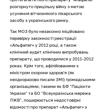
розгорнуто прицільну війну з метою
усунення вітчизняного лікарського
засобу з українського ринку.
Так МОЗ було незаконно ініційовано
перевірку законності реєстрації
«Альфапег» у 2012 році, а також
клінічний аудит клінічних випробувань
препарату, що проводилися у 2011-2012
роках. Крім того, афілійованими з
міністром охорони здоров'я (як
неодноразово писали ЗМІ) громадськими
організаціями, такими як БФ "Пацієнти
України" та БО "Всеукраїнська мережа
ЛЖВ", поширюються недостовірні
відомості про препарат «Альфапег» з