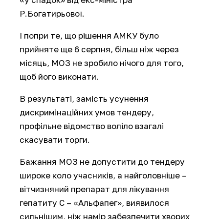
Р.Богатирьової.
І попри те, що рішення АМКУ було
прийняте ще 6 серпня, більш ніж через
місяць, МОЗ не зробило нічого для того,
щоб його виконати.
В результаті, замість усунення
дискримінаційних умов тендеру,
профільне відомство воліло взагалі
скасувати торги.
Бажання МОЗ не допустити до тендеру
широке коло учасників, а найголовніше –
вітчизняний препарат для лікування
гепатиту С – «Альфапег», виявилося
сильнішим, ніж намір забезпечити хворих