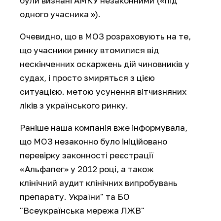
були визнані АМКУ незаконними («під
одного учасника »).
Очевидно, що в МОЗ розраховують на те,
що учасники ринку втомилися від
нескінченних оскаржень дій чиновників у
судах, і просто змиряться з цією
ситуацією. метою усунення вітчизняних
ліків з українського ринку.
Раніше наша компанія вже інформувала,
що МОЗ незаконно було ініційовано
перевірку законності реєстрації
«Альфапег» у 2012 році, а також
клінічний аудит клінічних випробувань
препарату. України" та БО
"Всеукраїнська мережа ЛЖВ"