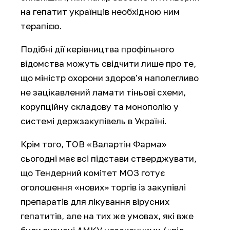
на гепатит українців необхідною ним
терапією.
Подібні дії керівництва профільного
відомства можуть свідчити лише про те,
що міністр охорони здоров'я наполегливо
не зацікавлений ламати тіньові схеми,
корупційну складову та монополію у
системі держзакупівель в Україні.
Крім того, ТОВ «Валартін Фарма»
сьогодні має всі підстави стверджувати,
що Тендерний комітет МОЗ готує
оголошення «нових» торгів із закупівлі
препаратів для лікування вірусних
гепатитів, але на тих же умовах, які вже