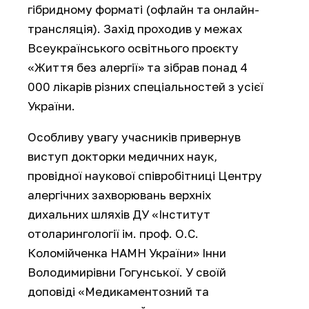
гібридному форматі (офлайн та онлайн-
трансляція). Захід проходив у межах
Всеукраїнського освітнього проєкту
«Життя без алергії» та зібрав понад 4
000 лікарів різних спеціальностей з усієї
України.
Особливу увагу учасників привернув
виступ докторки медичних наук,
провідної наукової співробітниці Центру
алергічних захворювань верхніх
дихальних шляхів ДУ «Інститут
отоларингології ім. проф. О.С.
Коломійченка НАМН України» Інни
Володимирівни Гогунської. У своїй
доповіді «Медикаментозний та