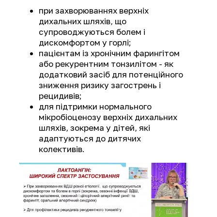
при захворюваннях верхніх
дихальних шляхів, що
супроводжуються болем і
дискомфортом у горлі;
пацієнтам із хронічним фарингітом
або рекурентним тонзилітом - як
додатковий засіб для потенційного
зниження ризику загострень і
рецидивів;
для підтримки нормального
мікробіоценозу верхніх дихальних
шляхів, зокрема у дітей, які
адаптуються до дитячих
колективів.