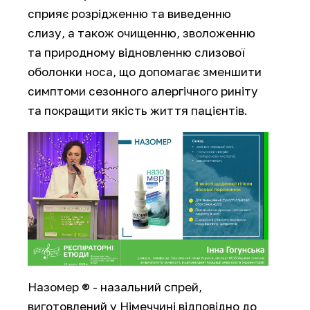
сприяє розрідженню та виведенню
слизу, а також очищенню, зволоженню
та природному відновленню слизової
оболонки носа, що допомагає зменшити
симптоми сезонного алергічного риніту
та покращити якість життя пацієнтів.
Назомер ® - назальний спрей,
виготовлений у Німеччині відповідно до