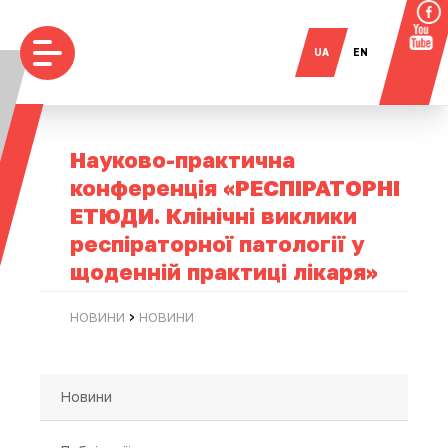
UA
EN
Науково-практична
конференція «РЕСПІРАТОРНІ
ЕТЮДИ. Клінічні виклики
респіраторної патології у
щоденній практиці лікаря»
›
НОВИНИ
НОВИНИ
Новини