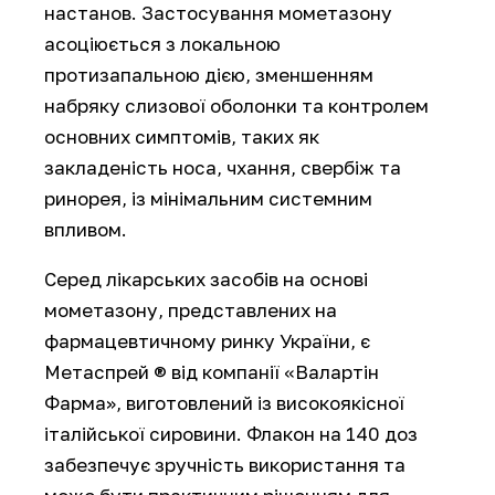
настанов. Застосування мометазону
асоціюється з локальною
протизапальною дією, зменшенням
набряку слизової оболонки та контролем
основних симптомів, таких як
закладеність носа, чхання, свербіж та
ринорея, із мінімальним системним
впливом.
Серед лікарських засобів на основі
мометазону, представлених на
фармацевтичному ринку України, є
Метаспрей ® від компанії «Валартін
Фарма», виготовлений із високоякісної
італійської сировини. Флакон на 140 доз
забезпечує зручність використання та