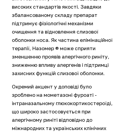
високих стандартів якості. Завдяки
збалансованому складу препарат
підтримує фізіологічні механізми
очищення та відновлення слизової
оболонки носа. Як частина елімінаційної
терапії, Назомер ® може сприяти
зменшенню проявів алергічного риніту,
зниженню впливу алергенів і підтримці
захисних функцій слизової оболонки.
Окремий акцент у доповіді було
зроблено на мометазоні фуроаті -
інтраназальному глюкокортикостероїді,
що широко застосовується при
алергічному риніті відповідно до
міжнародних та українських клінічних