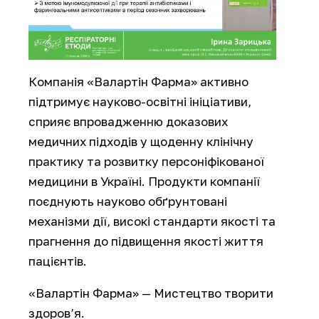
Компанія «Валартін Фарма» активно
підтримує науково-освітні ініціативи,
сприяє впровадженню доказових
медичних підходів у щоденну клінічну
практику та розвитку персоніфікованої
медицини в Україні. Продукти компанії
поєднують науково обґрунтовані
механізми дії, високі стандарти якості та
прагнення до підвищення якості життя
пацієнтів.
«Валартін Фарма» — Мистецтво творити
здоров’я.