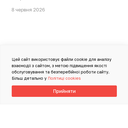
8 червня 2026
Цей сайт використовує файли cookie для аналізу
взаємодії з сайтом, з метою підвищення якості
обслуговування та безперебійної роботи сайту.
Більш детально у
Політиці cookies
Прийняти
ІНФОРМАЦІЯ, ПРЕДСТАВЛЕНА НА
ДАНОМУ САЙТІ, НЕ ПОВИННА
ВИКОРИСТОВУВАТИСЯ ДЛЯ
САМОСТІЙНОЇ ДІАГНОСТИКИ ТА