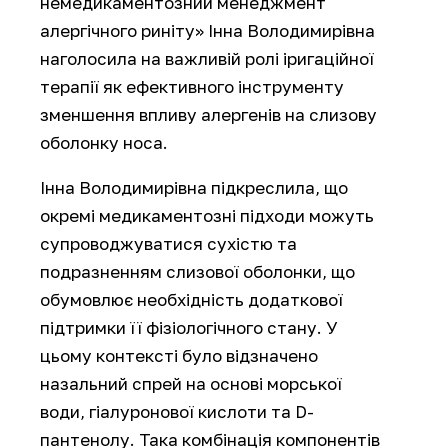
немедикаментозний менеджмент
алергічного риніту» Інна Володимирівна
наголосила на важливій ролі іригаційної
терапії як ефективного інструменту
зменшення впливу алергенів на слизову
оболонку носа.
Інна Володимирівна підкреслила, що
окремі медикаментозні підходи можуть
супроводжуватися сухістю та
подразненням слизової оболонки, що
обумовлює необхідність додаткової
підтримки її фізіологічного стану. У
цьому контексті було відзначено
назальний спрей на основі морської
води, гіалуронової кислоти та D-
пантенолу. Така комбінація компонентів