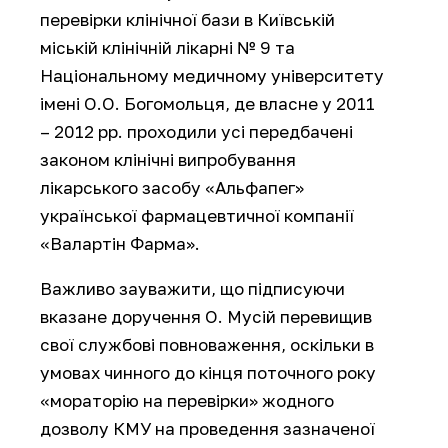
перевірки клінічної бази в Київській
міській клінічній лікарні № 9 та
Національному медичному університету
імені О.О. Богомольця, де власне у 2011
– 2012 рр. проходили усі передбачені
законом клінічні випробування
лікарського засобу «Альфапег»
української фармацевтичної компанії
«Валартін Фарма».
Важливо зауважити, що підписуючи
вказане доручення О. Мусій перевищив
свої службові повноваження, оскільки в
умовах чинного до кінця поточного року
«мораторію на перевірки» жодного
дозволу КМУ на проведення зазначеної