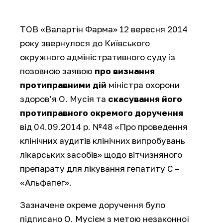
ТОВ «Валартін Фарма» 12 вересня 2014
року звернулося до Київського
окружного адміністративного суду із
позовною заявою
про визнання
протиправними дій
міністра охорони
здоров’я О. Мусія та
скасування його
протиправного окремого доручення
від 04.09.2014 р. №48 «Про проведення
клінічних аудитів клінічних випробувань
лікарських засобів» щодо вітчизняного
препарату для лікування гепатиту С –
«Альфапег».
Зазначене окреме доручення було
підписано О. Мусієм з метою незаконної