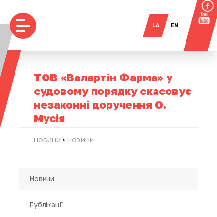
UA
EN
ТОВ «Валартін Фарма» у
судовому порядку скасовує
незаконні доручення О.
Мусія
›
НОВИНИ
НОВИНИ
Новини
Публікації