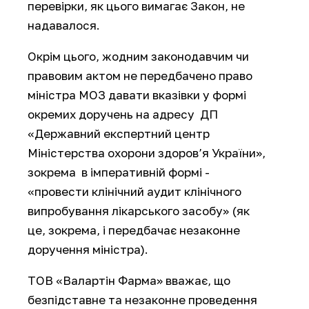
перевірки, як цього вимагає Закон, не
надавалося.
Окрім цього, жодним законодавчим чи
правовим актом не передбачено право
міністра МОЗ давати вказівки у формі
окремих доручень на адресу ДП
«Державний експертний центр
Міністерства охорони здоров’я України»,
зокрема в імперативній формі -
«провести клінічний аудит клінічного
випробування лікарського засобу» (як
це, зокрема, і передбачає незаконне
доручення міністра).
ТОВ «Валартін Фарма» вважає, що
безпідставне та незаконне проведення