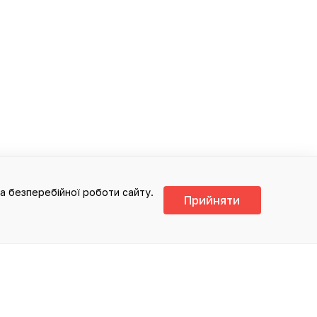
та безперебійної роботи сайту.
Прийняти
А ВИКОРИСТОВУВАТИСЯ ДЛЯ
ЛУЖИТИ ЗАМІНОЮ ОЧНОЇ