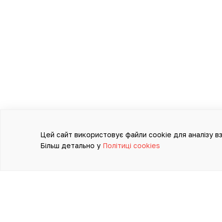
Цей сайт використовує файли cookie для аналізу вз
Більш детально у
Політиці cookies
ІНФОРМАЦІЯ, ПРЕДСТАВЛЕ
САМОСТІЙНОЇ ДІАГНОС