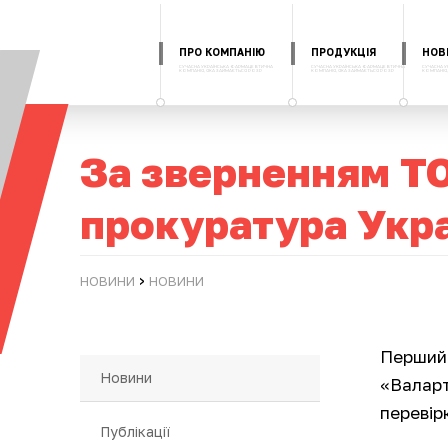
ПРО КОМПАНІЮ
ПРОДУКЦІЯ
НОВ
За зверненням ТО
прокуратура Укра
›
НОВИНИ
НОВИНИ
Перший 
Новини
«Валарт
перевір
Публікації