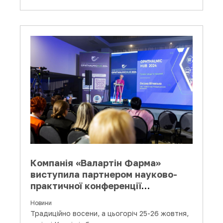
Компанія «Валартін Фарма»
виступила партнером науково-
практичної конференції
«Ophthalmic-HUB 2024».
Новини
Традиційно восени, а цьогоріч 25-26 жовтня,