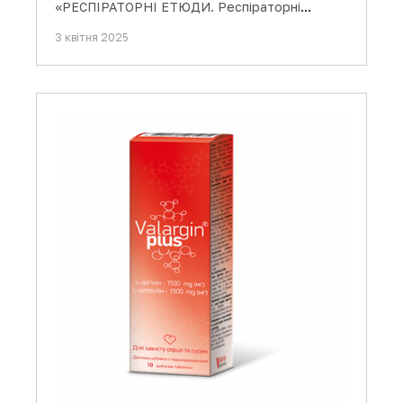
«РЕСПІРАТОРНІ ЕТЮДИ. Респіраторні
виклики весняного сезону», яка…
3 квітня 2025