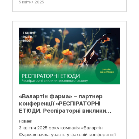
5 квітня 2025
«Валартін Фарма» – партнер
конференції «РЕСПІРАТОРНІ
ЕТЮДИ. Респіраторні виклики
весняного сезону»
Новини
3 квітня 2025 року компанія «Валартін
Фарма» взяла участь у фаховій конференції