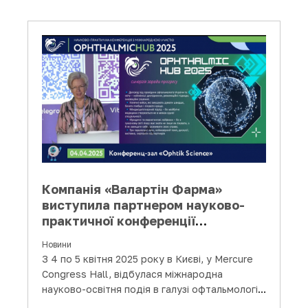
Компанія «Валартін Фарма»
виступила партнером науково-
практичної конференції
«Ophthalmic HUB 2025»
Новини
З 4 по 5 квітня 2025 року в Києві, у Mercure
Congress Hall, відбулася міжнародна
науково-освітня подія в галузі офтальмології
— конференція…