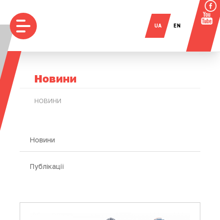
UA
EN
Новини
НОВИНИ
Новини
Публікації