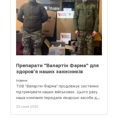
Препарати "Валартін Фарма" для
здоров’я наших захисників
Новини
ТОВ "Валартін Фарма" продовжує системно
підтримувати наших військових. Цього разу
наша компанія передала лікарські засоби для
реабілітації воїнів із…
20 січня 2025